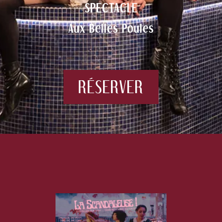
SPECTACLE
Aux Belles Poules
RÉSERVER