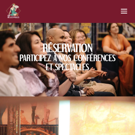
RÉSERVATION
PARTICIPEZ À NOS CONFÉRENCES
ET SPECTACLES