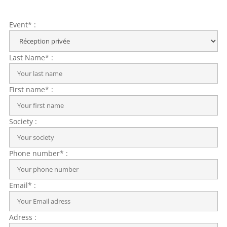
Event* :
Last Name* :
First name* :
Society :
Phone number* :
Email* :
Adress :