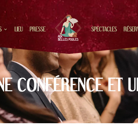
S
LIEU
PRESSE
SPECTACLES
RÉSER
NE CONFÉRENCE ET U