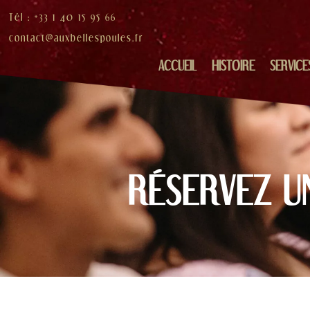
Tél : +33 1 40 15 95 66
contact@auxbellespoules.fr
ACCUEIL
HISTOIRE
SERVICE
RÉSERVEZ U