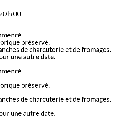
 20 h 00
ommencé.
torique préservé.
lanches de charcuterie et de fromages.
our une autre date.
ommencé.
torique préservé.
lanches de charcuterie et de fromages.
our une autre date.