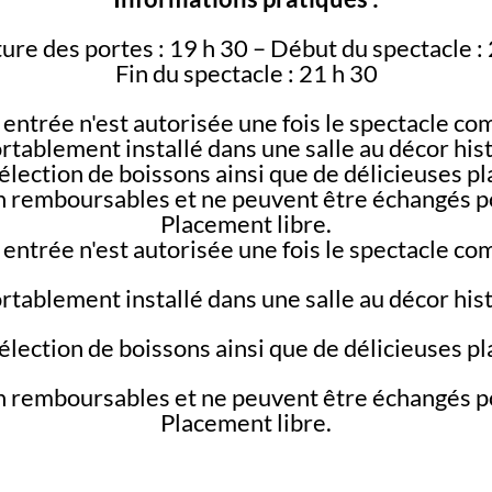
re des portes : 19 h 30 – Début du spectacle :
Fin du spectacle : 21 h 30
entrée n'est autorisée une fois le spectacle c
rtablement installé dans une salle au décor his
élection de boissons ainsi que de délicieuses p
on remboursables et ne peuvent être échangés p
Placement libre.
entrée n'est autorisée une fois le spectacle c
rtablement installé dans une salle au décor his
élection de boissons ainsi que de délicieuses p
on remboursables et ne peuvent être échangés p
Placement libre.