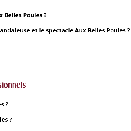
 Belles Poules ?
candaleuse et le spectacle Aux Belles Poules ?
sionnels
s ?
les ?