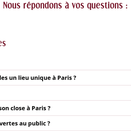
Nous répondons à vos questions :
es
es un lieu unique à Paris ?
on close à Paris ?
vertes au public ?