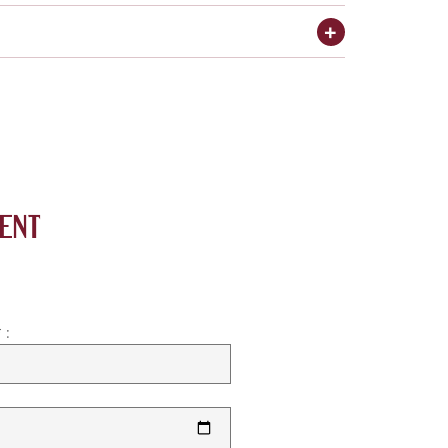
ENT
 :