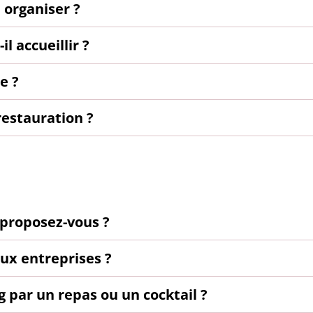
 organiser ?
l accueillir ?
e ?
restauration ?
 proposez-vous ?
ux entreprises ?
 par un repas ou un cocktail ?