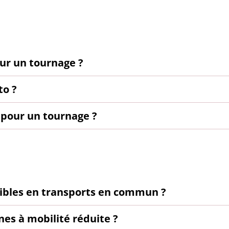
our un tournage ?
to ?
 pour un tournage ?
ssibles en transports en commun ?
nnes à mobilité réduite ?