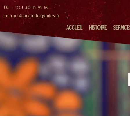
Tél : +33 1 40 15 95 66
contact@auxbellespoules.fr
ACCUEIL
HISTOIRE
SERVICE