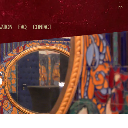
FR
VATION
FAQ
CONTACT
S