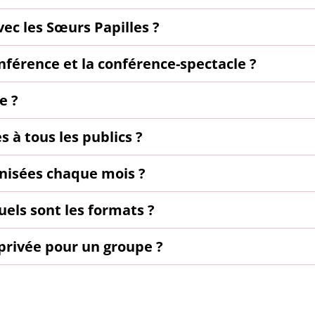
vec les Sœurs Papilles ?
onférence et la conférence-spectacle ?
e ?
 à tous les publics ?
nisées chaque mois ?
uels sont les formats ?
privée pour un groupe ?