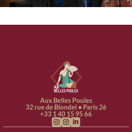
Aux Belles Poules
32 rue de Blondel • Paris 2è
+33 1 40 15 95 66


